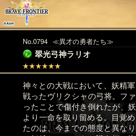
No.0794
≪異才の勇者たち≫
翠光弓神ラリオ
神々との大戦において、妖精軍
戦ったヴリクシャの弓将。フ
ったことで傷付き倒れたが、妖
より一命を取り留める。目覚め
たのは、今までの態度と異なり