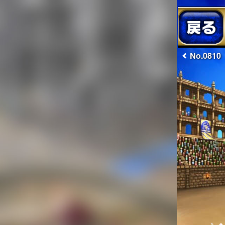
No.0810