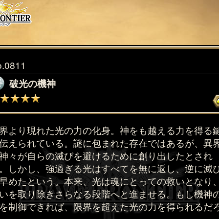
o.0811
破光の機神
界より現れた光の力の化身。神をも越える力を得る
伝えられている。謎に包まれた存在ではあるが、異
神々が自らの滅びを避けるために創り出したとされ
。しかし、強過ぎる光はすべてを無に返し、逆に滅
早めたという。本来、光は魂にとっての救いとなり
いを取り除きさらなる段階へと進ませる。もし機神
を制御できれば、限界を超えた光の力を得られるだ
。