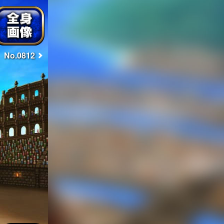
No.0812