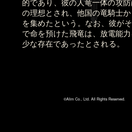
的であり、彼の人竜一体の攻防
の理想とされ、他国の竜騎士か
を集めたという。なお、彼がそ
で命を預けた飛竜は、放電能力
少な存在であったとされる。
©Alim Co., Ltd. All Rights Reserved.