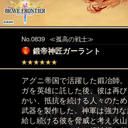
No.0839
≪孤高の戦士≫
鍛帝神匠ガーラント
アグニ帝国で活躍した鍛冶師。
ガを英雄に託した後、彼は再び
かい、抵抗を続ける人々のため
武器を製作した。神軍は強力な
給し続ける彼を脅威と考え火山