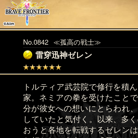
No.0842
≪孤高の戦士≫
雷穿迅神ゼレン
トルティア武芸院で修行を積ん
家。ネミアの拳を受けたことで
分が彼女への想いにとらわれ、
していたと気付く。以来、多く
おうと各地を転戦するゼレンは