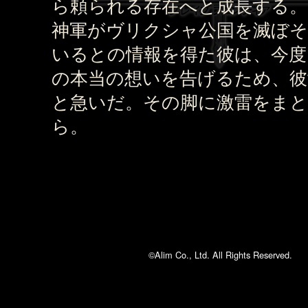
ら頼られる存在へと成長する。
神軍がヴリクシャ公国を滅ぼ
いるとの情報を得た彼は、今度
の本当の想いを告げるため、彼
と急いだ。その脚に激雷をま
ら。
©Alim Co., Ltd. All Rights Reserved.