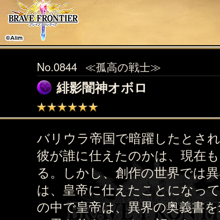
No.0844
≪孤高の戦士≫
緋影闇神オボロ
バリウラ帝国で暗躍したとされ
彼が誰に仕えたのかは、現在も
る。しかし、創作の世界では異
は、皇帝に仕えたことになっ
の中で皇帝は、異界の奥義書を