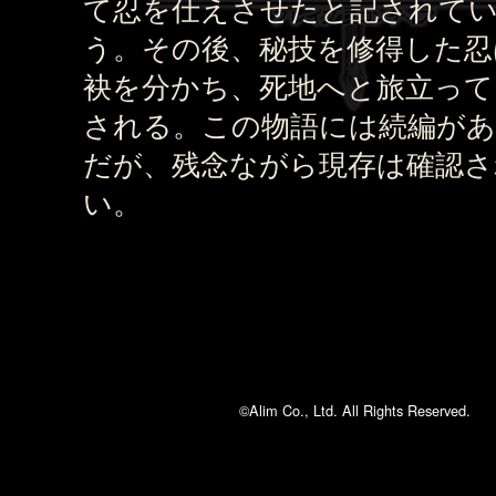
て忍を仕えさせたと記されて
う。その後、秘技を修得した忍
袂を分かち、死地へと旅立って
される。この物語には続編が
だが、残念ながら現存は確認さ
い。
©Alim Co., Ltd. All Rights Reserved.