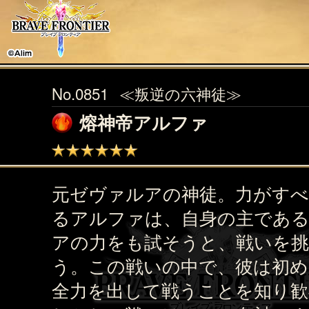
No.0851
≪叛逆の六神徒≫
熔神帝アルファ
元ゼヴァルアの神徒。力がす
るアルファは、自身の主であ
アの力をも試そうと、戦いを
う。この戦いの中で、彼は初め
全力を出して戦うことを知り歓