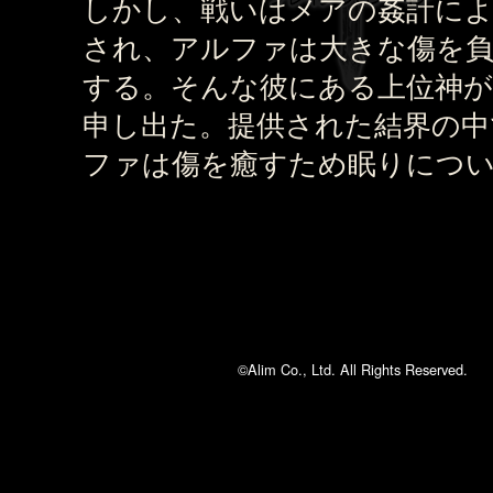
しかし、戦いはメアの姦計に
され、アルファは大きな傷を
する。そんな彼にある上位神が
申し出た。提供された結界の中
ファは傷を癒すため眠りにつ
©Alim Co., Ltd. All Rights Reserved.