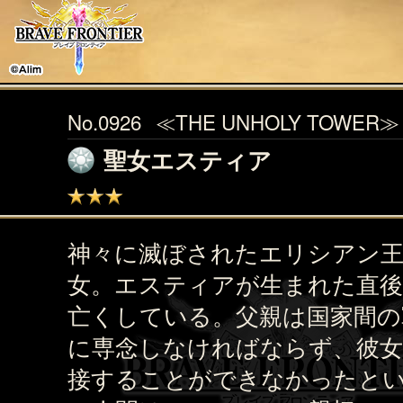
No.0926
≪THE UNHOLY TOWER≫
聖女エスティア
神々に滅ぼされたエリシアン
女。エスティアが生まれた直後
亡くしている。父親は国家間の
に専念しなければならず、彼
接することができなかったと