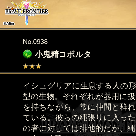
No.0938
小鬼精コボルタ
イシュグリアに生息する人の
型の生物。それぞれが器用に扱
を持ちながら、常に仲間と群れ
ている。彼らの縄張りに入った
の者に対しては排他的だが、縄