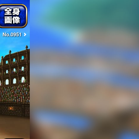
No.0951