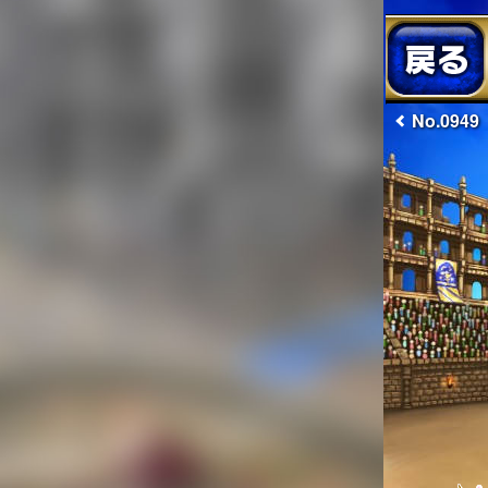
No.0949