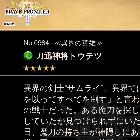
No.0984
≪異界の英雄≫
刀迅神将トウテツ
異界の剣士“サムライ”。異界で
を以ってすべてを制す」と言
の戦士だった。ある魔刀を探し
していたが見つけられずにい
日、魔刀の持ち主が神隠しにあ