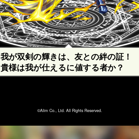
我が双剣の輝きは、友との絆の証！
貴様は我が仕えるに値する者か？
©Alim Co., Ltd. All Rights Reserved.