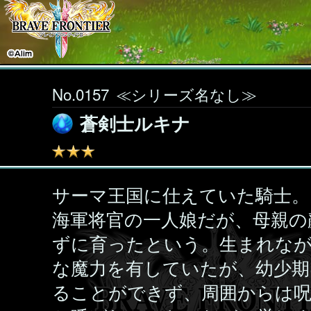
No.0157
≪シリーズ名なし≫
蒼剣士ルキナ
サーマ王国に仕えていた騎士。
海軍将官の一人娘だが、母親の
ずに育ったという。生まれな
な魔力を有していたが、幼少期
ることができず、周囲からは