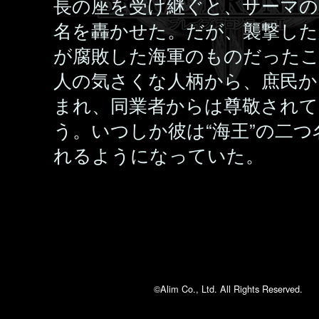
長の座を受け継ぐと、サーマの
名を轟かせた。だが、襲撃した
が腐敗した海軍のものだった
人の気さくな人柄から、庶民か
まれ、同業者からは尊敬され
う。いつしか彼は“海王”の二つ
れるようになっていた。
©Alim Co., Ltd. All Rights Reserved.