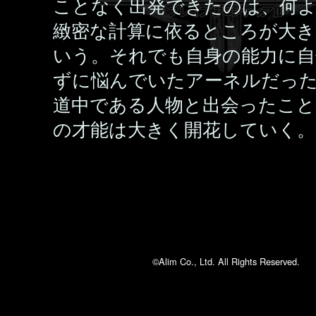
ことなく出発できたのは、何
緻密な計算に依るところが大
いう。それでも自身の能力に自
ずに悩んでいたアーネルだっ
道中である人物と出会ったこと
の才能は大きく開花していく。
©Alim Co., Ltd. All Rights Reserved.