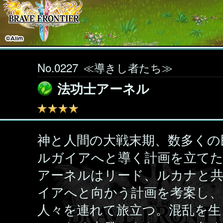
No.0227
≪導きし者たち≫
法功士アーネル
神と人間の大戦末期、数多くの
ルガイアへと導く計画を立てた
アーネルはリード、ルカナと
イアへと向かう計画を考案し
人々を連れて旅立つ。混乱を生