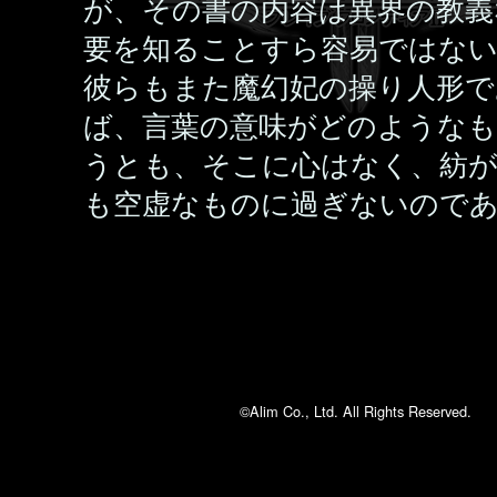
が、その書の内容は異界の教義
要を知ることすら容易ではな
彼らもまた魔幻妃の操り人形で
ば、言葉の意味がどのような
うとも、そこに心はなく、紡
も空虚なものに過ぎないので
©Alim Co., Ltd. All Rights Reserved.