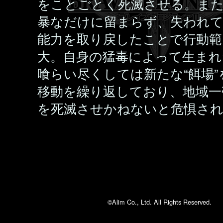
をことごとく死滅させる。ま
暴なだけに留まらず、失われ
能力を取り戻したことで行動範
大。自身の猛毒によって生まれ
喰らい尽くしては新たな“餌場”
移動を繰り返しており、地域一
を死滅させかねないと危惧さ
©Alim Co., Ltd. All Rights Reserved.