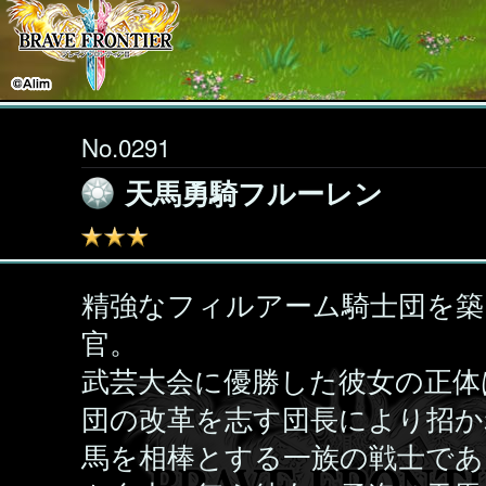
No.0291
天馬勇騎フルーレン
精強なフィルアーム騎士団を築
官。
武芸大会に優勝した彼女の正体
団の改革を志す団長により招か
馬を相棒とする一族の戦士であ