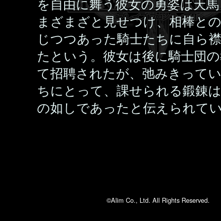
を自由に舞う彼女の勇姿は天馬
まざまざと見せつけ、相棒と
じつつあった騎士たちに自ら
たという。彼女は後に騎士団の
て招聘されたが、弛みきって
ちにとって、課せられる鍛錬は
の如しであったと伝えられて
©Alim Co., Ltd. All Rights Reserved.