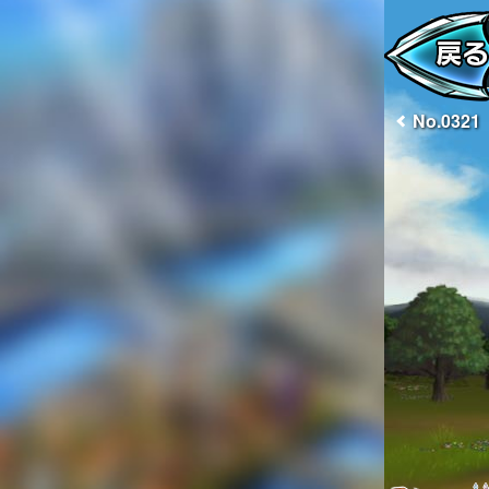
No.0321