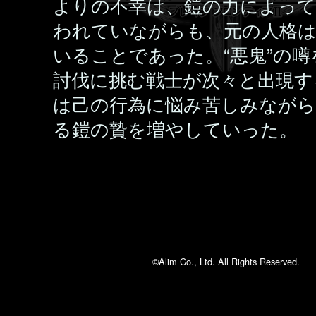
よりの不幸は、鎧の力によって
われていながらも、元の人格
いることであった。“悪鬼”の噂
討伐に挑む戦士が次々と出現す
は己の行為に悩み苦しみなが
る鎧の贄を増やしていった。
©Alim Co., Ltd. All Rights Reserved.