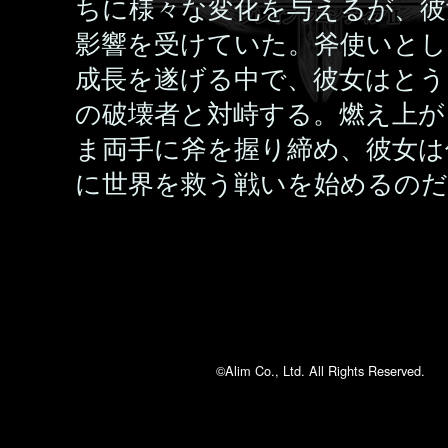
ちに様々な変化を与えるが、彼
影響を受けていた。斧使いとし
成長を遂げる中で、彼女はとう
の破壊者と対峙する。燃え上が
ま両手に斧を握り締め、彼女は
に世界を救う戦いを始めるの
©Alim Co., Ltd. All Rights Reserved.