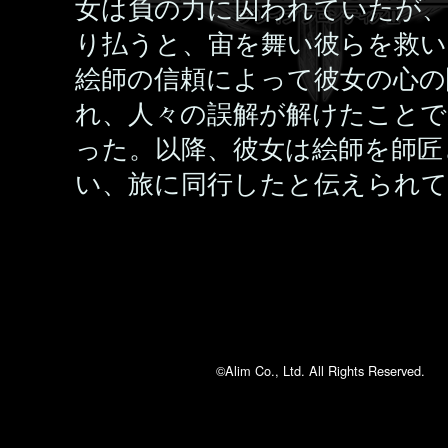
女は負の力に囚われていたが
り払うと、宙を舞い彼らを救い
絵師の信頼によって彼女の心の
れ、人々の誤解が解けたことで
った。以降、彼女は絵師を師匠
い、旅に同行したと伝えられ
©Alim Co., Ltd. All Rights Reserved.