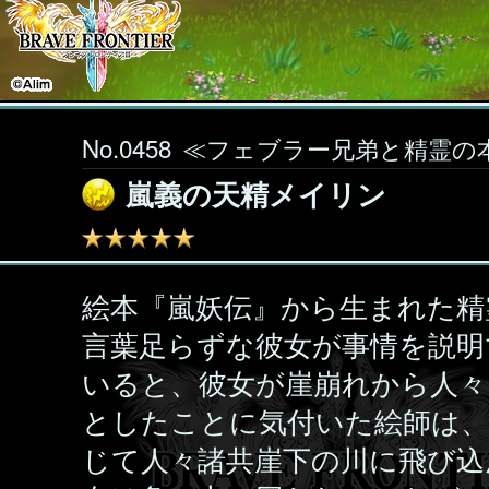
No.0458
≪フェブラー兄弟と精霊の
嵐義の天精メイリン
絵本『嵐妖伝』から生まれた精
言葉足らずな彼女が事情を説明
いると、彼女が崖崩れから人々
としたことに気付いた絵師は、
じて人々諸共崖下の川に飛び込