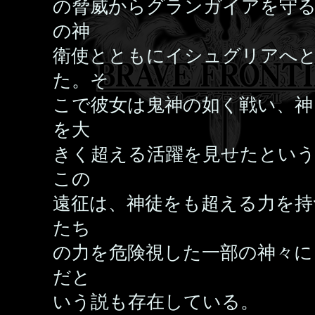
の脅威からグランガイアを守
の神
衛使とともにイシュグリアへ
た。そ
こで彼女は鬼神の如く戦い、神
を大
きく超える活躍を見せたとい
この
遠征は、神徒をも超える力を持
たち
の力を危険視した一部の神々に
だと
いう説も存在している。