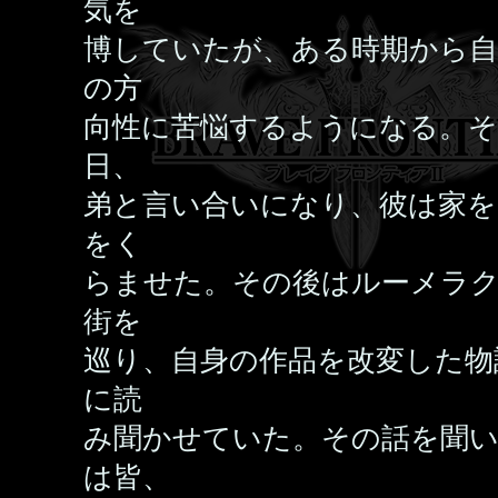
気を
博していたが、ある時期から自
の方
向性に苦悩するようになる。
日、
弟と言い合いになり、彼は家を
をく
らませた。その後はルーメラ
街を
巡り、自身の作品を改変した物
に読
み聞かせていた。その話を聞
は皆、