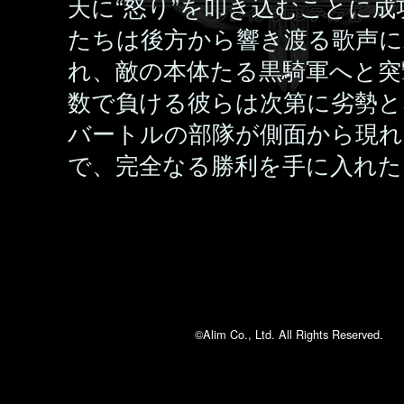
天に“怒り”を叩き込むことに成
たちは後方から響き渡る歌声に
れ、敵の本体たる黒騎軍へと突
数で負ける彼らは次第に劣勢と
バートルの部隊が側面から現
で、完全なる勝利を手に入れた
©Alim Co., Ltd. All Rights Reserved.