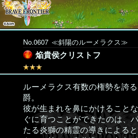
No.0607
≪斜陽のルーメラクス≫
焔貴侯クリストフ
ルーメラクス有数の権勢を誇る
爵。
彼が生まれを鼻にかけること
ぐに育つことができたのは、
たる炎獅の精霊の導きによる