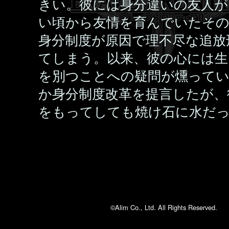
きい。彼には身分違いの友人が
い頃から友情を育んでいたその
身分制度が原因で理不尽な追放
てしまう。以来、彼の心には生
を別つことへの疑問が燻ってい
か身分制度改革を提言したが、
をもってしても焼け石に水だ
©Alim Co., Ltd. All Rights Reserved.