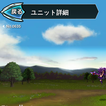
ユニット詳細
No.0635