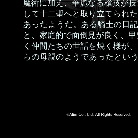
魔術に加え、華麗なる槍技が技
して十二聖へと取り立てられた
あったようだ。ある騎士の日
と、家庭的で面倒見が良く、甲
く仲間たちの世話を焼く様が、
らの母親のようであったとい
©Alim Co., Ltd. All Rights Reserved.