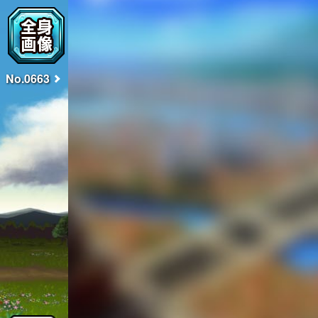
No.0663