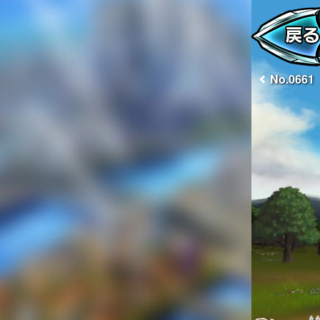
No.0661