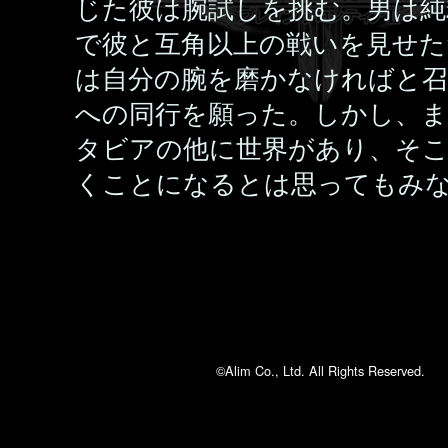
じた彼は腕試しを挑む。男は純
で彼と互角以上の戦いを見せた
は自分の腕を磨かなければと召
への同行を願った。しかし、
タビアの他に世界があり、そ
くことになるとは思ってもみ
©Alim Co., Ltd. All Rights Reserved.