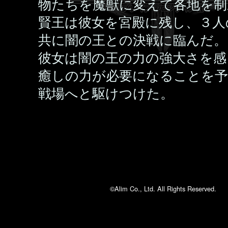
物たちを魔獣に変えて各地を制
賢王は彼女を宮殿に残し、３人
共に闇の王との決戦に臨んだ。
彼女は闇の王の力の強大さを感
癒しの力が必要になることを予
戦場へと駆けつけた。
©Alim Co., Ltd. All Rights Reserved.