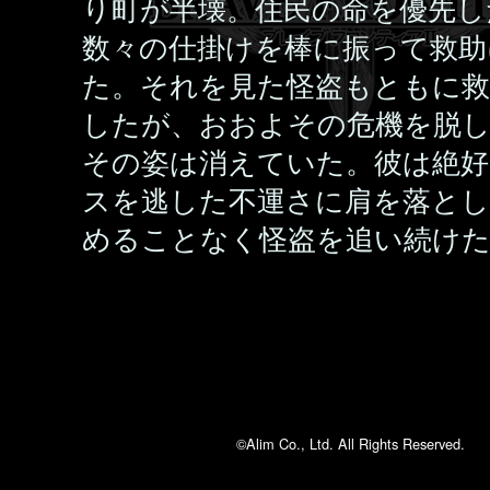
り町が半壊。住民の命を優先し
数々の仕掛けを棒に振って救助
た。それを見た怪盗もともに救
したが、おおよその危機を脱
その姿は消えていた。彼は絶
スを逃した不運さに肩を落とし
めることなく怪盗を追い続け
©Alim Co., Ltd. All Rights Reserved.