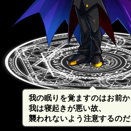
我の眠りを覚ますのはお前か
我は寝起きが悪い故、
襲われないよう注意するのだ