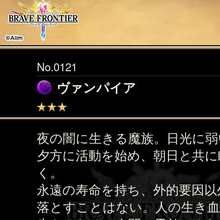
No.0121
ヴァンパイア
夜の闇に生きる魔族。日光に弱
夕方に活動を始め、朝日と共に
く。
永遠の寿命を持ち、外的要因以
落とすことはない。人の生き