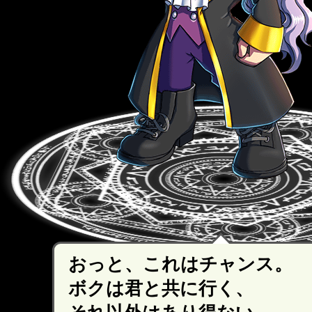
おっと、これはチャンス。
ボクは君と共に行く、
それ以外はあり得ない。