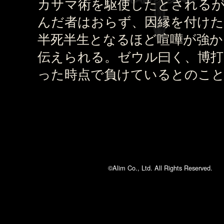
カサマ術を駆使したとされる
んだ者はおらず、因縁を付けた
半死半生となるほど喧嘩が強か
伝えられる。ゼウル曰く、博打
った時点で負けているとのこ
©Alim Co., Ltd. All Rights Reserved.