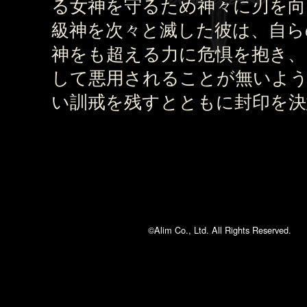
る女神を守るため神々に刃を向
級神を次々と滅した彼は、自ら
神をも超える力に危惧を抱き、
して悪用されることが無いよ
い訓戒を残すとともに封印を決
©Alim Co., Ltd. All Rights Reserved.