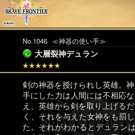
No.1046
≪神器の使い手≫
大層裂神デュラン
剣の神器を授けられし英雄。神
手にした力は人間には不相応な
え、英雄から剣を取り上げる
く、それを与えた女神をも罰
た。それがわかるとデュラン