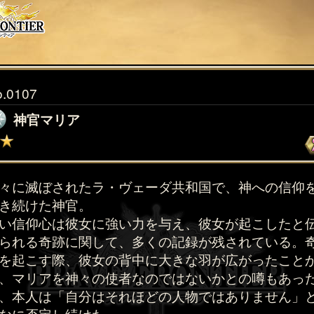
o.0107
神官マリア
々に滅ぼされたラ・ヴェーダ共和国で、神への信仰
き続けた神官。
い信仰心は彼女に強い力を与え、彼女が起こしたと
られる奇跡に関して、多くの記録が残されている。
を起こす際、彼女の背中に大きな羽が広がったこと
、マリアを神々の使者なのではないかとの噂もあっ
、本人は「自分はそれほどの人物ではありません」
なに否定し続けた。