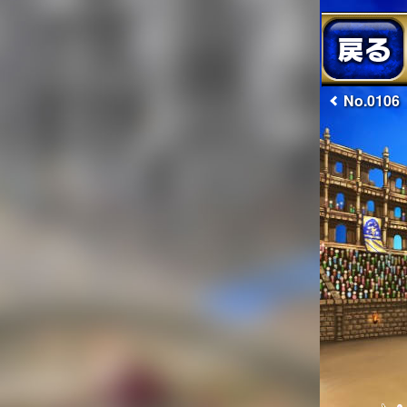
No.0106