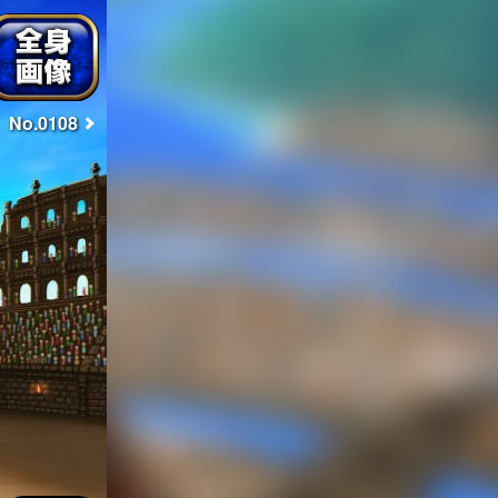
No.0108