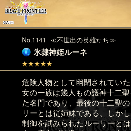
No.1141
≪不世出の英雄たち≫
氷隷神姫ルーネ
危険人物として幽閉されていた
女の一族は幾人もの護神十二聖
た名門であり、最後の十二聖の
リーとは従姉妹である。しかし
制御を試みられたルーリーとは