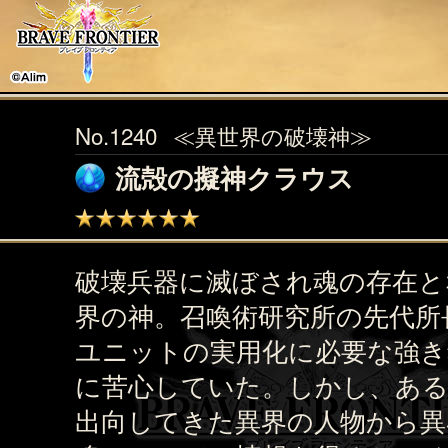
No.1240
≪異世界の破壊神≫
流殻の擬神クラウス
破壊兵器に滅ぼされ魂の存在と
界の神。召喚術研究所の先代所
ユニットの実用化に必要な強き
に苦心していた。しかし、あ
出向してきた異界の人物から異