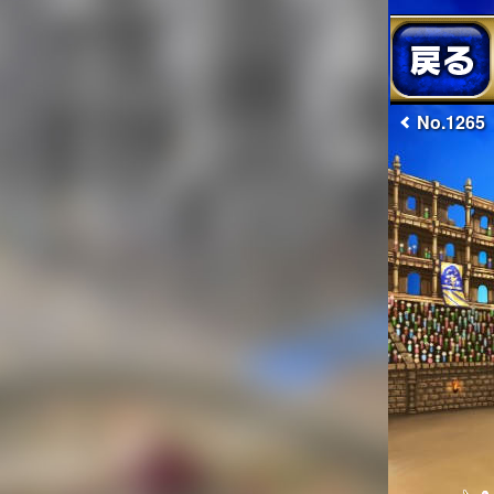
No.1265