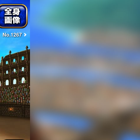
No.1267