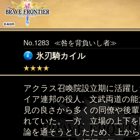
No.1283
≪咎を背負いし者≫
氷刃騎カイル
アクラス召喚院設立期に活躍し
イア連邦の役人。文武両道の能
見の良さから多くの同僚や後輩
れていた。一方、立場の上下を
論を通そうとしたため、上か