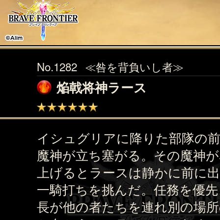
No.1282
≪咎を背負いし者≫
焔戟将神ラース
イシュグリアに降りた部隊の
魔神が立ち塞がる。その魔神が
上げるとラースは静かに前に出
一騎打ちを挑んだ。任務を優先
長が他の者たちを連れ別の場所