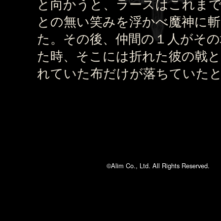
と向かうと、ラースはこれま
との無い笑みを浮かべ魔神に
た。その後、仲間の１人がその
た時、そこには折れた彼の戟と
れていた布だけが落ちていた
©Alim Co., Ltd. All Rights Reserved.