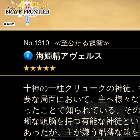
No.1310
≪至公たる叡智≫
海姫精アヴェルス
十神の一柱クリュークの神徒。
要な局面において、主へ様々な
ったことで知られている。そ
晰な頭脳を持つ有能な神徒とい
あったが、主が嫌う酷薄な策を