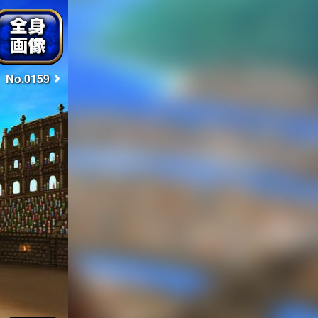
No.0159