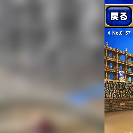
No.0157