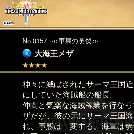
No.0157
≪軍属の英傑≫
大海王メザ
神々に滅ぼされたサーマ王国近
にしていた海賊船の船長。
仲間と気楽な海賊稼業を行なっ
ザだが、彼の元にサーマ王国海
れ、事態は一変する。海軍は弱