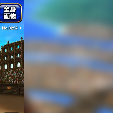
No.0254