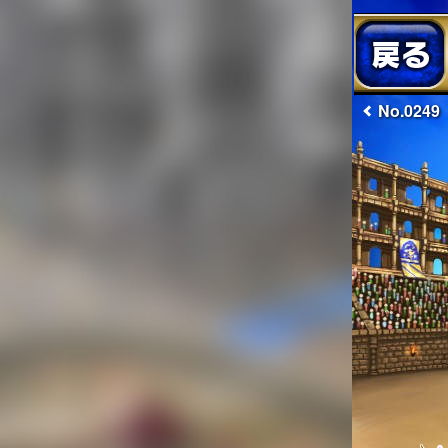
No.0249