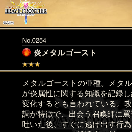
No.0254
炎メタルゴースト
メタルゴーストの亜種。メタ
が炎属性に関する知識を記録し
変化するとも言われている。攻
調が特徴で、出会う召喚師に罵
吐いた後、すぐに逃げ出す行為