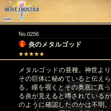
No.0256
炎のメタルゴッド
メタルゴッドの亜種。神世より
その巨体に秘めていると伝え
る。瞳を覗くとその奥底に真っ
る炎が見えると噂されている
のように確認したのかは不明。