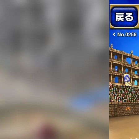
No.0256