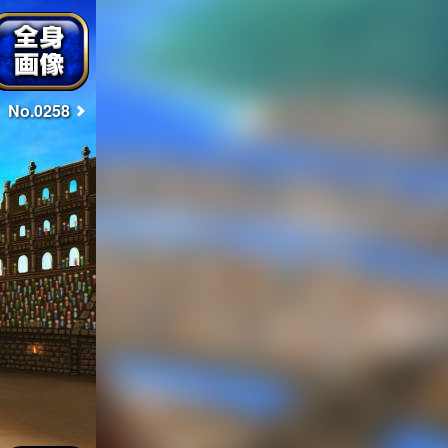
No.0258