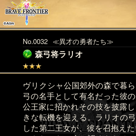
No.0032
≪異才の勇者たち≫
森弓将ラリオ
ヴリクシャ公国郊外の森で暮ら
弓の名手として有名だった彼の
公王家に招かれその技を披露し
きな転機を迎える。ラリオの弓
した第二王女が、彼を召抱えた